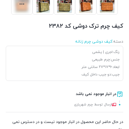
کیف چرم ترک دوشی کد ۲۳۸۲
دسته:
کیف دوشی چرم زنانه
رنگ:اجری | یشمی
جنس:چرم طبیعی
ابعاد:۶*۱۷*۲۷ سانتی متر
جیب:دو جیب داخل کیف
در انبار موجود نمی باشد
ارسال توسط چرم شهریاری
در حال حاضر این محصول در انبار موجود نیست و در دسترس نمی