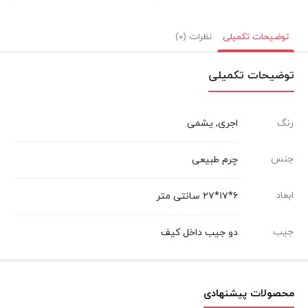
توضیحات تکمیلی
نظرات (۰)
توضیحات تکمیلی
رنگ
اجری, یشمی
جنس
چرم طبیعی
ابعاد
۶*۱۷*۲۷ سانتی متر
جیب
دو جیب داخل کیف
محصولات پیشنهادی