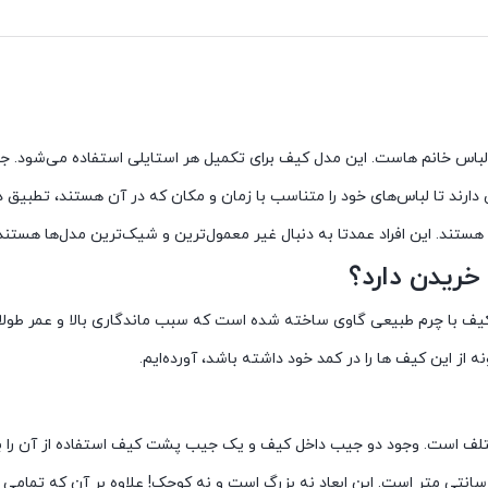
لباس خانم هاست. این مدل کیف برای تکمیل هر استایلی استفاده می‌شود. جا
د تا لباس‌های خود را متناسب با زمان و مکان که در آن هستند، تطبیق د
ستند. این افراد عمدتا به دنبال غیر معمول‌ترین و شیک‌ترین مدل‌ها هستند
کیف با چرم طبیعی گاوی ساخته شده است که سبب ماندگاری بالا و عمر طولا
 از این کیف ها را در کمد خود داشته باشد، آورده‌ایم.
مختلف است. وجود دو جیب داخل کیف و یک جیب پشت کیف استفاده از آن را ب
سترسی آسان به وسایل بسیار مهم است. این کیف دارای ابعاد ۱۰*۱۶*۲۴ سانتی متر است. این ابعاد نه بزرگ است و