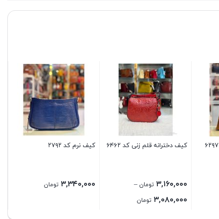
کیف دخترانه قلم زنی کد ۶۴۶۲
کیف نرم کد ۲۷۹۲
کی
۲۹
۳,۳۴۰,۰۰۰
۳,۱۶۰,۰۰۰
–
تومان
تومان
Price
۳,۰۸۰,۰۰۰
تومان
range: