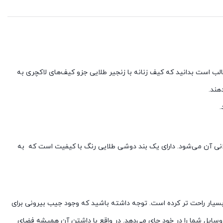
لب است بدانید که کیف زنانه با زنجیر طلایی جزو کیف‌های لاکچری به
هند.
.
نی آن می‌شود. دارای یک بند دوشی طلایی رنگ با کیفیت است که به
سیار راحت تر کرده است. توجه داشته باشید که وجود جیب بیرونی برای
 نه کوچک! علاوه بر آن که تمامی وسایل شما را در خود جای می‌دهد. در واقع با داشتن آن همیشه فضای