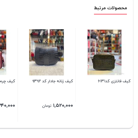
محصولات مرتبط
کیف فانتزی کد۶۱۳۱
کیف زنانه جادار کد ۹۳۹۲
کیف چرم دخ
۳۴۰,۰۰۰
۱,۵۲۰,۰۰۰
تومان