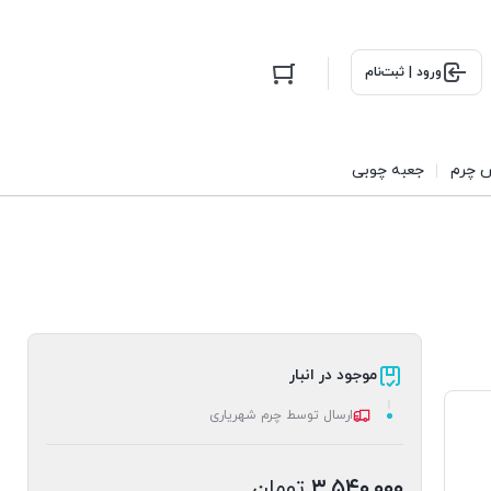
ورود | ثبت‌نام
 چرم
جعبه چوبی
موجود در انبار
ارسال توسط چرم شهریاری
۳,۵۴۰,۰۰۰
تومان