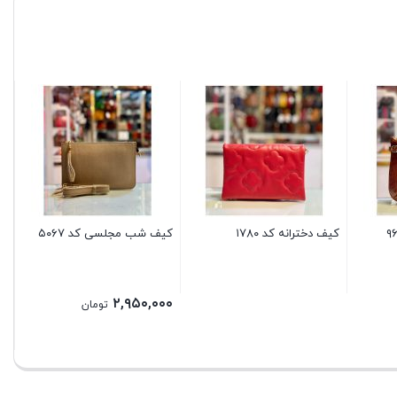
عدد
کی
کد۴۸
کیف دخترانه کد ۱۷۸۰
کیف شب مجلسی کد ۵۰۶۷
۲,۹۵۰,۰۰۰
تومان