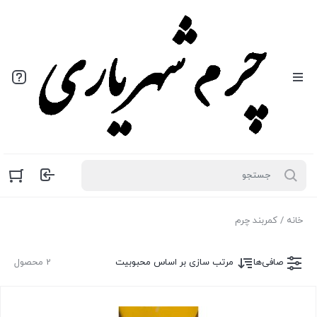
خانه
/ کمربند چرم
صافی‌ها
مرتب سازی بر اساس محبوبیت
2 محصول