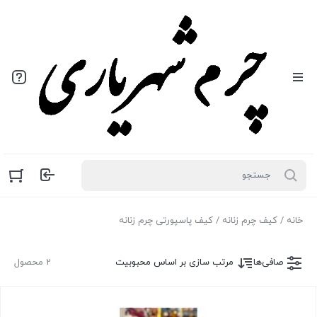
خانه
/
کیف چرم زنانه
/ کیف پاسپورتی چرم زنانه
صافی‌ها
مرتب سازی بر اساس محبوبیت
2 محصول