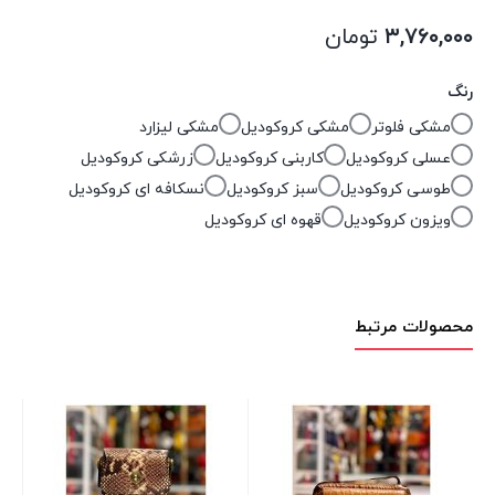
۳,۷۶۰,۰۰۰
تومان
رنگ
مشکی فلوتر
مشکی کروکودیل
مشکی لیزارد
عسلی کروکودیل
کاربنی کروکودیل
زرشکی کروکودیل
طوسی کروکودیل
سبز کروکودیل
نسکافه ای کروکودیل
ویزون کروکودیل
قهوه ای کروکودیل
محصولات مرتبط
کیف