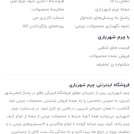
تماس با ما
فروشگاه آنلاین کیف چرم اصل
مجله چرم شهریاری
مقایسه محصولات
پاسخ به پرسش‌های متداول
حساب کاربری من
نحوه نگهداری محصولات چرمی
رویه‌های بازگرداندن کالا
با چرم شهریاری
فرصت های شغلی
فروش عمده محصولات
جشنواره پر تخفیف
فروشگاه اینترنتی چرم شهریاری
چرم شهریاری، پس از تجربه‌ی موفق فروشگاه فیزیکی واقع در پاساژ الماس‌شهر
اردبیل، به صورتی تخصصی پا به عرصه فروش اینترنتی محصولات چرمی خود
گذاشت، تا همان تجربه‌ی شیرین، در قالبی نو تکرار شود. در وب‌سایت چرم
شهریاری می‌توانید همه آنچه مرتبط با محصولات چرمی از جمله از انواع کیف
چرم زنانه، کیف چرم مردانه گرفته تا انواع جاکلیدی و اکسسوری‌های چرمی را با
تخفیف ویژه در حراج ها، پیدا کنید و به سادگی یک ست کامل از جدیدترین‌