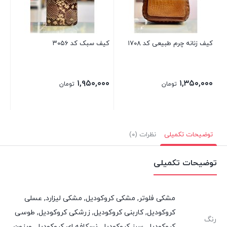
۰۰
کیف زنانه چرم طبیعی کد ۱۷۰۸
کیف سبک کد ۳۰۵۶
۱,۹۵۰,۰۰۰
۱,۳۵۰,۰۰۰
تومان
تومان
توضیحات تکمیلی
نظرات (۰)
توضیحات تکمیلی
مشکی فلوتر, مشکی کروکودیل, مشکی لیزارد, عسلی
کروکودیل, کاربنی کروکودیل, زرشکی کروکودیل, طوسی
رنگ
کروکودیل, سبز کروکودیل, نسکافه ای کروکودیل, ویزون