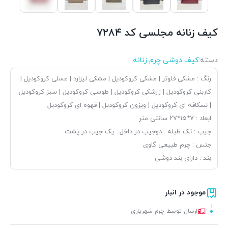
کیف زنانه مجلسی کد ۷۲۸۴
دسته:
کیف دوشی چرم زنانه
رنگ : مشکی فلوتر | مشکی کروکودیل | مشکی لیزارد | عسلی کروکودیل |
کاربنی کروکودیل | زرشکی کروکودیل | طوسی کروکودیل | سبز کروکودیل
| نسکافه ای کروکودیل | ویزون کروکودیل | قهوه ای کروکودیل
ابعاد : ۷*۱۵*۲۷ سانتی متر
جیب : تک طبله . دوجیب در داخل . یک جیب در پشت
جنس : چرم طبیعی گاوی
بند : دارای بند دوشی
موجود در انبار
ارسال توسط چرم شهریاری