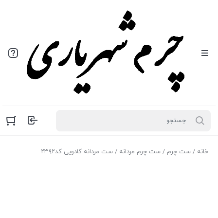
خانه
/
ست چرم
/
ست چرم مردانه
/ ست مردانه کادویی کد۲۳۹۲