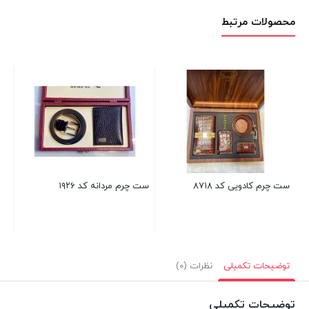
محصولات مرتبط
ست 
ست چرم کادویی کد ۸۷۱۸
ست چرم مردانه کد ۱۹۲۶
توضیحات تکمیلی
نظرات (۰)
توضیحات تکمیلی