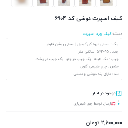
کیف اسپرت دوشی کد ۶۹۰۴
دسته:
کیف چرم اسپرت
رنگ : عسلی تیره کروکودیل | عسلی روشن فلوتر
ابعاد : ۵*۲۰*۱۵ سانتی متر
جیب : تک طبله . یک جیب در جلو . یک جیب در پشت
جنس : چرم طبیعی گاوی
بند : دارای بند دوشی و دستی
موجود در انبار
ارسال توسط چرم شهریاری
۲,۶۰۰,۰۰۰
تومان