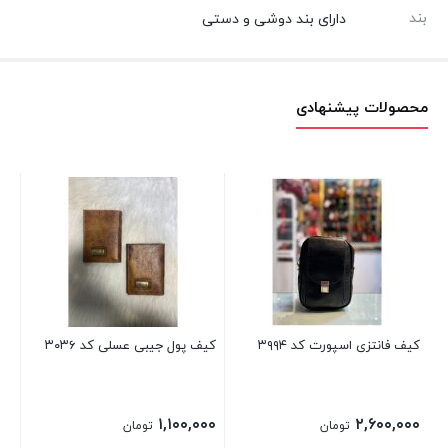
بند
دارای بند دوشی و دستی
محصولات پیشنهادی
کیف
۰۰
کیف فانتزی اسپورت کد ۳۹۹۴
کیف پول جیبی عسلی کد ۳۰۳۶
۱,۱۰۰,۰۰۰
۲,۶۰۰,۰۰۰
تومان
تومان