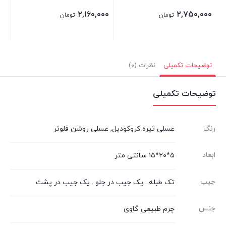
۲,۱۶۰,۰۰۰
۲,۷۵۰,۰۰۰
تومان
تومان
توضیحات تکمیلی
نظرات (۰)
توضیحات تکمیلی
رنگ
عسلی تیره کروکودیل, عسلی روشن فلوتر
ابعاد
۵*۲۰*۱۵ سانتی متر
جیب
تک طبله . یک جیب در جلو . یک جیب در پشت
جنس
چرم طبیعی گاوی