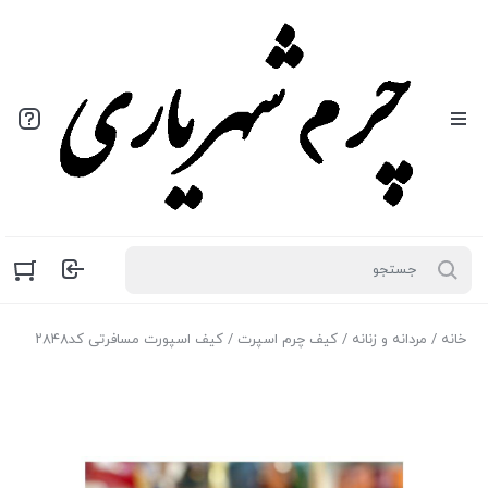
خانه
/
مردانه و زنانه
/
کیف چرم اسپرت
/ کیف اسپورت مسافرتی کد۲۸۴۸