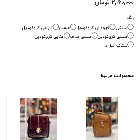
۲,۱۶۰,۰۰۰
تومان
رنگ
مشکی
قهوه ای کروکودیل
عسلی
کاربنی کروکودیل
عسلی کروکودیل
عسلی صاف
عنابی کروکودیل
مشکی لیزارد
محصولات مرتبط
کرا