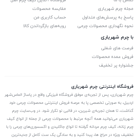
تماس با ما
فروشگاه آنلاین کیف چرم اصل
مجله چرم شهریاری
مقایسه محصولات
پاسخ به پرسش‌های متداول
حساب کاربری من
نحوه نگهداری محصولات چرمی
رویه‌های بازگرداندن کالا
با چرم شهریاری
فرصت های شغلی
فروش عمده محصولات
جشنواره پر تخفیف
فروشگاه اینترنتی چرم شهریاری
چرم شهریاری، پس از تجربه‌ی موفق فروشگاه فیزیکی واقع در پاساژ الماس‌شهر
اردبیل، به صورتی تخصصی پا به عرصه فروش اینترنتی محصولات چرمی خود
گذاشت، تا همان تجربه‌ی شیرین، در قالبی نو تکرار شود. در وب‌سایت چرم
شهریاری می‌توانید همه آنچه مرتبط با محصولات چرمی از جمله از انواع کیف
چرم زنانه، کیف چرم مردانه گرفته تا انواع جاکلیدی و اکسسوری‌های چرمی را با
تخفیف ویژه در حراج ها، پیدا کنید و به سادگی یک ست کامل از جدیدترین‌