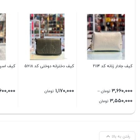
کیف جادار زنانه کد ۲۱۱۴
کیف دخترانه دوختی کد ۵۶۱۸
کیف اسپرت 
۶۰۰,۰۰۰
۱,۱۷۰,۰۰۰
۳,۶۶۰,۰۰۰
–
تومان
تومان
Price
۳,۵۵۰,۰۰۰
تومان
range:
3,550,000 تومان
through
3,660,000 تومان
رفتن به بالا