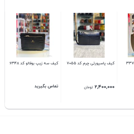
کی
تم
کیف پاسپورتی چرم کد ۷۰۵۵
کیف سه زیپ بوفالو کد ۶۳۴۸
تماس بگیرید
۲,۴۰۰,۰۰۰
تومان