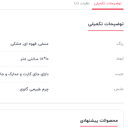
توضیحات تکمیلی
نظرات (۰)
توضیحات تکمیلی
رنگ
عسلی, قهوه ای, مشکی
ابعاد
۱۰*۱۸ سانتی متر
جیب
دارای جای کارت و مدارک و ج
جنس
چرم طبیعی گاوی
محصولات پیشنهادی