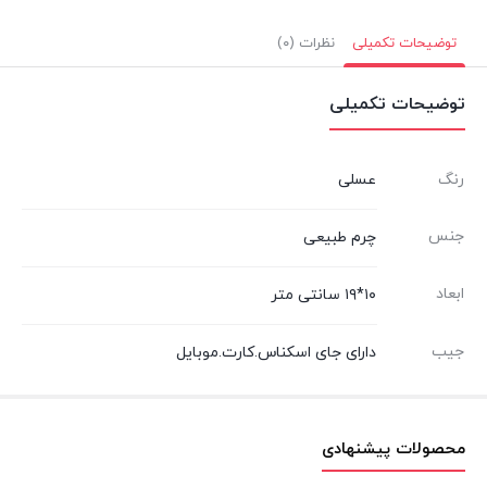
توضیحات تکمیلی
نظرات (۰)
توضیحات تکمیلی
رنگ
عسلی
جنس
چرم طبیعی
ابعاد
۱۰*۱۹ سانتی متر
جیب
دارای جای اسکناس.کارت.موبایل
محصولات پیشنهادی