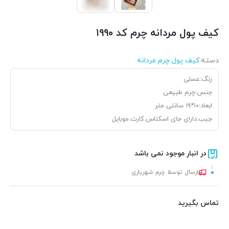
کیف پول مردانه چرم کد ۱۹۹۰
دسته:
کیف پول چرم مردانه
رنگ:عسلی
جنس:چرم طبیعی
ابعاد:۱۰*۱۹ سانتی متر
جیب:دارای جای اسکناس.کارت.موبایل
در انبار موجود نمی باشد
ارسال توسط چرم شهریاری
تماس بگیرید