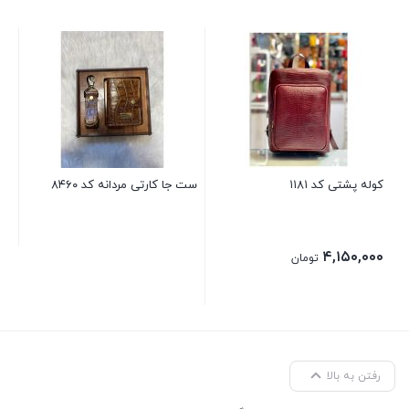
کی
۸۳
کوله پشتی کد ۱۱۸۱
ست جا کارتی مردانه کد ۸۴۶۰
۴,۱۵۰,۰۰۰
تومان
رفتن به بالا