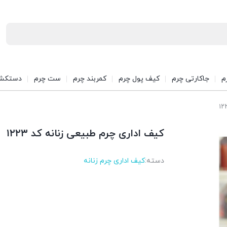
م
جاکارتی چرم
کیف پول چرم
کمربند چرم
ست چرم
دستکش
کیف اداری چرم طبیعی زنانه کد ۱۲۲۳
دسته:
کیف اداری چرم زنانه