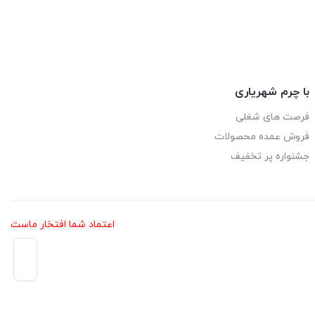
through
5,380,000 تومان
با چرم شهریاری
فرصت های شغلی
فروش عمده محصولات
جشنواره پر تخفیف
اعتماد شما افتخار ماست