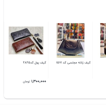
کی
۰۰
کیف زنانه مجلسی کد ۱۵۷۱
کیف پول کد۲۸۲۵
۱,۳۰۰,۰۰۰
تومان