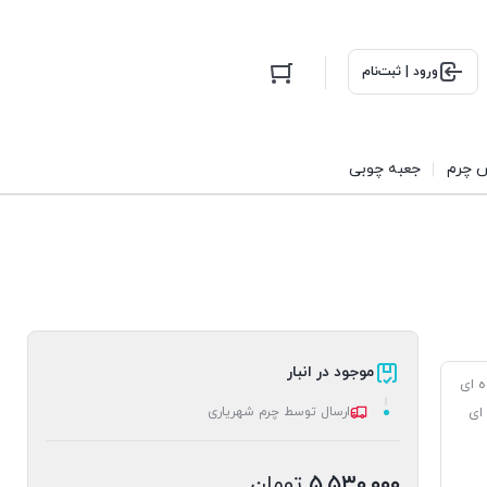
ورود | ثبت‌نام
 چرم
جعبه چوبی
موجود در انبار
ه ای
 ای
ارسال توسط چرم شهریاری
۵,۵۳۰,۰۰۰
تومان