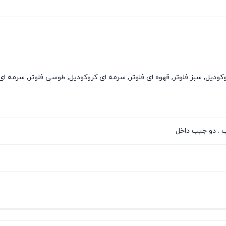
دیل, سبز فلوتر, قهوه ای فلوتر, سرمه ای کروکودیل, طوسی فلوتر, سرمه ای ف
 . دو جیب داخل