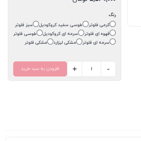
رنگ
کرمی فلوتر
طوسی سفید کروکودیل
سبز فلوتر
قهوه ای فلوتر
سرمه ای کروکودیل
طوسی فلوتر
سرمه ای فلوتر
مشکی لیزارد
مشکی فلوتر
+
-
افزودن به سبد خرید
کیف
بزرگ
شیک
کد
۶۵۹۴
عدد