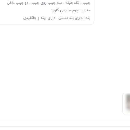
جیب : تک طبله . سه جیب روی جیب . دو جیب داخل
جنس : چرم طبیعی گاوی
بند : دارای بند دستی . دارای اینه و جاکلیدی