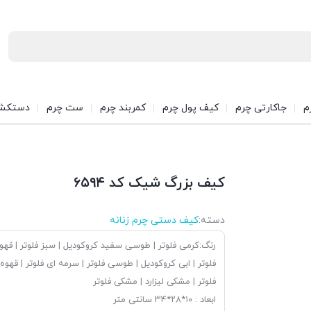
م
جاکارتی چرم
کیف پول چرم
کمربند چرم
ست چرم
دستکش
کیف بزرگ شیک کد ۶۵۹۴
دسته:
کیف دستی چرم زنانه
رنگ:کرمی فلوتر | طوسی سفید کروکودیل | سبز فلوتر | قهو
فلوتر | ابی کروکودیل | طوسی فلوتر | سرمه ای فلوتر | قهوه
فلوتر | مشکی لیزارد | مشکی فلوتر
ابعاد : ۱۰*۲۸*۳۴ سانتی متر