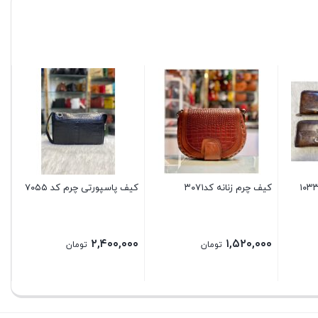
ست
کیف چرم زنانه کد۳۰۷۱
کیف پاسپورتی چرم کد ۷۰۵۵
۲,۴۰۰,۰۰۰
۱,۵۲۰,۰۰۰
تومان
تومان
P
ra
1,800,000 تومان