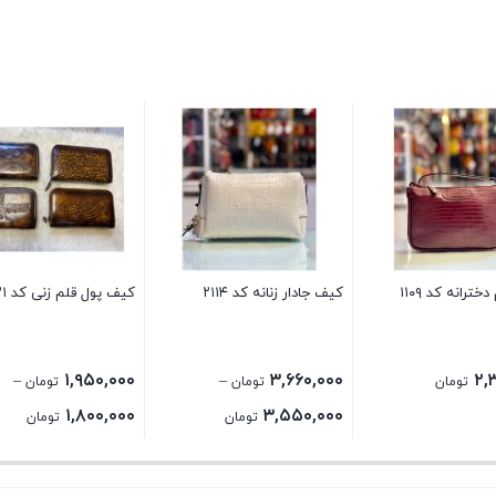
ترانه کد ۱۱۰۹
کیف جادار زنانه کد ۲۱۱۴
کیف پول قلم زنی کد ۱۰۳۳۱
۱,۹۵۰,۰۰۰
۳,۶۶۰,۰۰۰
۲,
–
–
تومان
تومان
تومان
rice
Price
۱,۸۰۰,۰۰۰
۳,۵۵۰,۰۰۰
تومان
تومان
nge:
range:
3,550,000 تومان