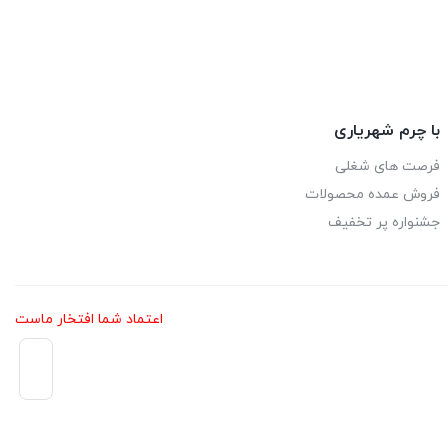
thr
1 تومان
با چرم شهریاری
فرصت های شغلی
فروش عمده محصولات
جشنواره پر تخفیف
اعتماد شما افتخار ماست