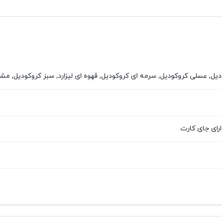
ل, عسلی کروکودیل, سرمه ای کروکودیل, قهوه ای لیزارد, سبز کروکودیل, مشک
ارای جای کارت