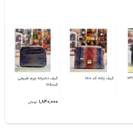
کی
کیف زنانه کد ۱۸۱۰
کیف دخترانه چرم طبیعی
کد۱۶۵۰
۱,۸۴۰,۰۰۰
تومان