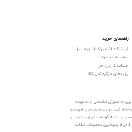
ough
through
3,660,000 تومان
,950,000
راهنمای خرید
فروشگاه آنلاین کیف چرم اصل
مقایسه محصولات
حساب کاربری من
رویه‌های بازگرداندن کالا
ردبیل، به صورتی تخصصی پا به عرصه
 تکرار شود. در وب‌سایت چرم شهریاری
 چرم مردانه گرفته تا انواع جاکلیدی و
 کامل از جدیدترین‌ محصولات ساخته