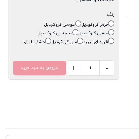
رنگ
قرمز کروکودیل
طوسی کروکودیل
عسلی کروکودیل
سرمه ای کروکودیل
قهوه ای لیزارد
سبز کروکودیل
مشکی لیزارد
+
-
افزودن به سبد خرید
کیف
شب
پاسپورتی
کد
۵۹۷۷
عدد