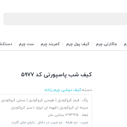
م
جاکارتی چرم
کیف پول چرم
کمربند چرم
ست چرم
دستکش
کیف شب پاسپورتی کد ۵۹۷۷
دسته:
کیف دوشی چرم زنانه
رنگ : قرمز کروکودیل | طوسی کروکودیل | عسلی کروکودیل |
سرمه ای کروکودیل | قهوه ای لیزارد | سبز کروکودیل
ابعاد : ۲۵*۱۴*۶ سانتی متر
جیب : دو طبله . دو جیب در داخل . دارای جای کارت