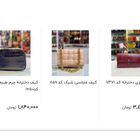
 دخترانه کد ۷۳۷۱
کیف مجلسی شیک کد ۸۵۹
کیف دخترانه چرم طبی
کد۱۶۵۰
۱,۸۴۰,۰۰۰
۳,
تومان
تومان