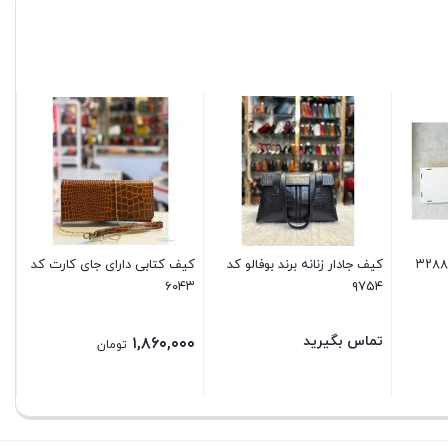
کی
دوز
۰۰
کیف جادار زنانه برند بوفالو کد
کیف کتابی دارای جای کارت کد
۶۰۴۳
۹۷۵۴
تماس بگیرید
۱,۸۶۰,۰۰۰
تومان