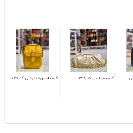
کی
۰۰
عی
کیف مجلسی کد ۱۷۱۸
کیف اسپورت دوشی کد ۶۷۷